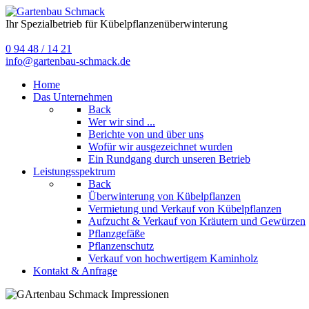
Ihr Spezialbetrieb für Kübelpflanzenüberwinterung
0 94 48 / 14 21
info@gartenbau-schmack.de
Home
Das Unternehmen
Back
Wer wir sind ...
Berichte von und über uns
Wofür wir ausgezeichnet wurden
Ein Rundgang durch unseren Betrieb
Leistungsspektrum
Back
Überwinterung von Kübelpflanzen
Vermietung und Verkauf von Kübelpflanzen
Aufzucht & Verkauf von Kräutern und Gewürzen
Pflanzgefäße
Pflanzenschutz
Verkauf von hochwertigem Kaminholz
Kontakt & Anfrage