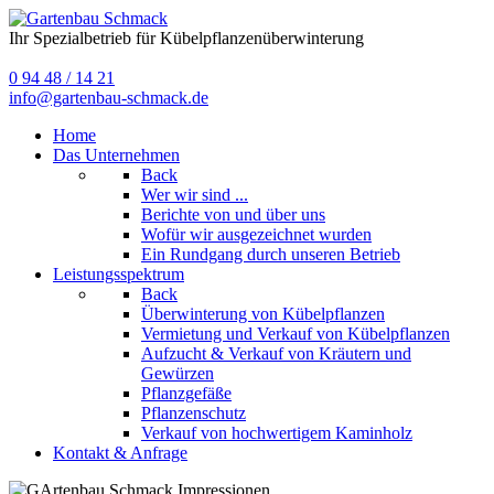
Ihr Spezialbetrieb für Kübelpflanzenüberwinterung
0 94 48 / 14 21
info@gartenbau-schmack.de
Home
Das Unternehmen
Back
Wer wir sind ...
Berichte von und über uns
Wofür wir ausgezeichnet wurden
Ein Rundgang durch unseren Betrieb
Leistungsspektrum
Back
Überwinterung von Kübelpflanzen
Vermietung und Verkauf von Kübelpflanzen
Aufzucht & Verkauf von Kräutern und
Gewürzen
Pflanzgefäße
Pflanzenschutz
Verkauf von hochwertigem Kaminholz
Kontakt & Anfrage