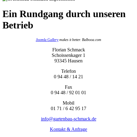
Ein Rundgang durch unseren
Betrieb
Joomla Gallery
makes it better. Balbooa.com
Florian Schmack
Schoissenkager 1
93345 Hausen
Telefon
0 94 48 / 14 21
Fax
0 94 48 / 92 01 01
Mobil
01 71 / 6 42 95 17
info@gartenbau-schmack.de
Kontakt & Anfrage