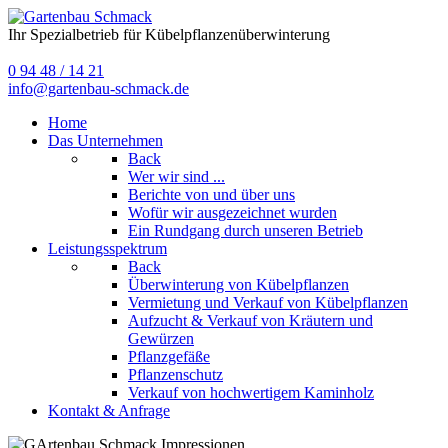
Ihr Spezialbetrieb für Kübelpflanzenüberwinterung
0 94 48 / 14 21
info@gartenbau-schmack.de
Home
Das Unternehmen
Back
Wer wir sind ...
Berichte von und über uns
Wofür wir ausgezeichnet wurden
Ein Rundgang durch unseren Betrieb
Leistungsspektrum
Back
Überwinterung von Kübelpflanzen
Vermietung und Verkauf von Kübelpflanzen
Aufzucht & Verkauf von Kräutern und
Gewürzen
Pflanzgefäße
Pflanzenschutz
Verkauf von hochwertigem Kaminholz
Kontakt & Anfrage