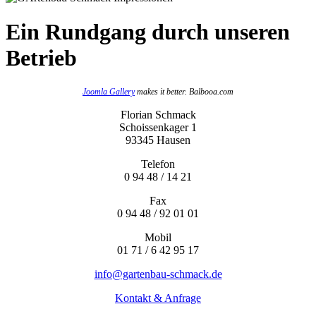
Ein Rundgang durch unseren
Betrieb
Joomla Gallery
makes it better. Balbooa.com
Florian Schmack
Schoissenkager 1
93345 Hausen
Telefon
0 94 48 / 14 21
Fax
0 94 48 / 92 01 01
Mobil
01 71 / 6 42 95 17
info@gartenbau-schmack.de
Kontakt & Anfrage