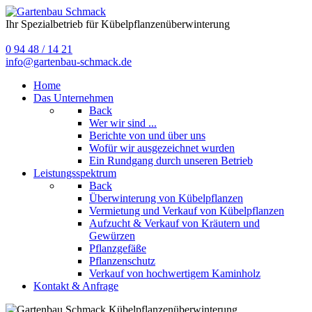
Ihr Spezialbetrieb für Kübelpflanzenüberwinterung
0 94 48 / 14 21
info@gartenbau-schmack.de
Home
Das Unternehmen
Back
Wer wir sind ...
Berichte von und über uns
Wofür wir ausgezeichnet wurden
Ein Rundgang durch unseren Betrieb
Leistungsspektrum
Back
Überwinterung von Kübelpflanzen
Vermietung und Verkauf von Kübelpflanzen
Aufzucht & Verkauf von Kräutern und
Gewürzen
Pflanzgefäße
Pflanzenschutz
Verkauf von hochwertigem Kaminholz
Kontakt & Anfrage