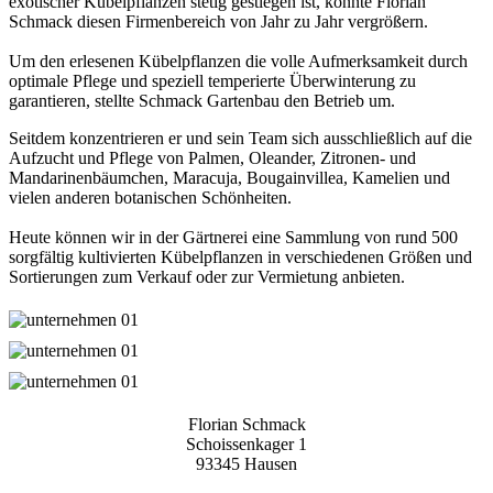
exotischer Kübelpflanzen stetig gestiegen ist, konnte Florian
Schmack diesen Firmenbereich von Jahr zu Jahr vergrößern.
Um den erlesenen Kübelpflanzen die volle Aufmerksamkeit durch
optimale Pflege und speziell temperierte Überwinterung zu
garantieren, stellte Schmack Gartenbau den Betrieb um.
Seitdem konzentrieren er und sein Team sich ausschließlich auf die
Aufzucht und Pflege von Palmen, Oleander, Zitronen- und
Mandarinenbäumchen, Maracuja, Bougainvillea, Kamelien und
vielen anderen botanischen Schönheiten.
Heute können wir in der Gärtnerei eine Sammlung von rund 500
sorgfältig kultivierten Kübelpflanzen in verschiedenen Größen und
Sortierungen zum Verkauf oder zur Vermietung anbieten.
Florian Schmack
Schoissenkager 1
93345 Hausen